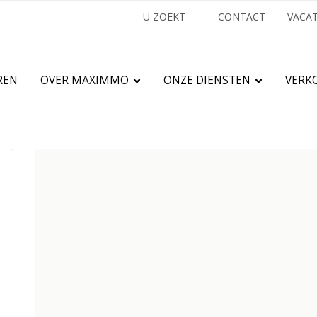
U ZOEKT
CONTACT
VACA
REN
OVER MAXIMMO
ONZE DIENSTEN
VERK