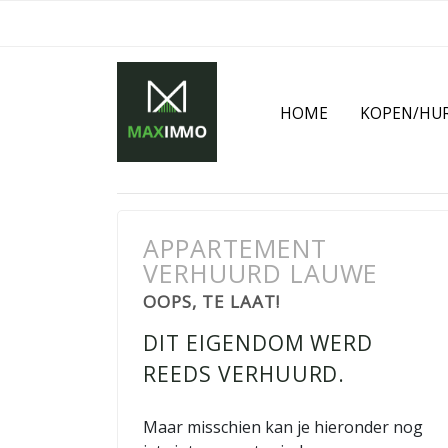
HOME
KOPEN/HU
APPARTEMENT
VERHUURD LAUWE
OOPS, TE LAAT!
DIT EIGENDOM WERD
REEDS VERHUURD.
Maar misschien kan je hieronder nog