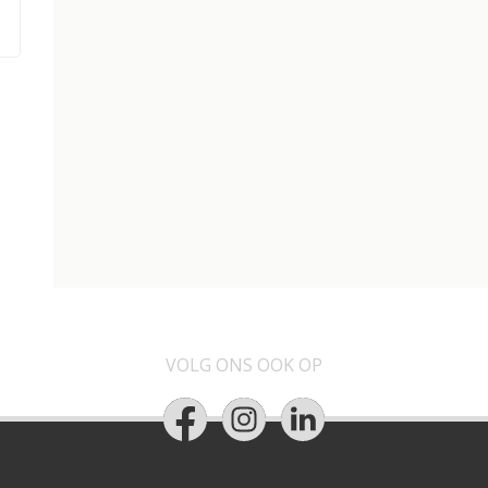
VOLG ONS OOK OP