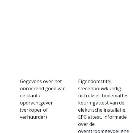
Gegevens over het
Eigendomstitel,
onroerend goed van
stedenbouwkundig
de klant /
uittreksel, bodemattest,
opdrachtgever
keuringattest van de
(verkoper of
elektrische installatie,
verhuurder)
EPC attest, informatie
over de
overstroomgevoeligheid