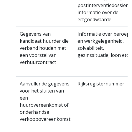
postinterventiedossier,
informatie over de
erfgoedwaarde
Gegevens van
Informatie over beroep
kandidaat huurder die
en werkgelegenheid,
verband houden met
solvabiliteit,
een voorstel van
gezinssituatie, loon etc.
verhuurcontract
Aanvullende gegevens
Rijksregisternummer
voor het sluiten van
een
huurovereenkomst of
onderhandse
verkoopovereenkomst