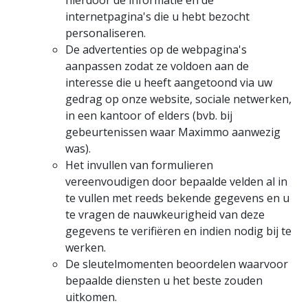
hierdoor de informatie en de
internetpagina's die u hebt bezocht
personaliseren.
De advertenties op de webpagina's
aanpassen zodat ze voldoen aan de
interesse die u heeft aangetoond via uw
gedrag op onze website, sociale netwerken,
in een kantoor of elders (bvb. bij
gebeurtenissen waar Maximmo aanwezig
was).
Het invullen van formulieren
vereenvoudigen door bepaalde velden al in
te vullen met reeds bekende gegevens en u
te vragen de nauwkeurigheid van deze
gegevens te verifiëren en indien nodig bij te
werken.
De sleutelmomenten beoordelen waarvoor
bepaalde diensten u het beste zouden
uitkomen.