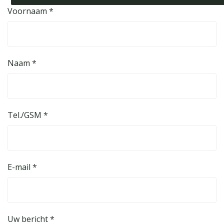
Voornaam *
Naam *
Tel./GSM *
E-mail *
Uw bericht *