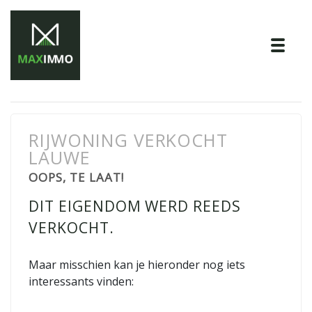
Tog
RIJWONING VERKOCHT
LAUWE
OOPS, TE LAAT!
DIT EIGENDOM WERD REEDS
VERKOCHT.
Maar misschien kan je hieronder nog iets
interessants vinden: