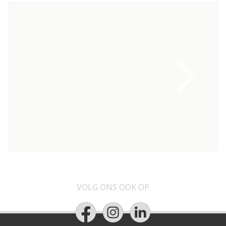
VOLG ONS OOK OP