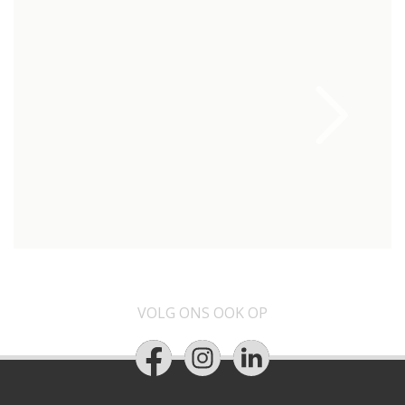
VOLG ONS OOK OP