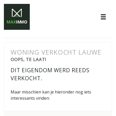
Tog
WONING VERKOCHT LAUWE
OOPS, TE LAAT!
DIT EIGENDOM WERD REEDS
VERKOCHT.
Maar misschien kan je hieronder nog iets
interessants vinden: