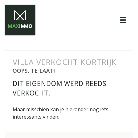
Tog
VILLA VERKOCHT KORTRIJK
OOPS, TE LAAT!
DIT EIGENDOM WERD REEDS
VERKOCHT.
Maar misschien kan je hieronder nog iets
interessants vinden: