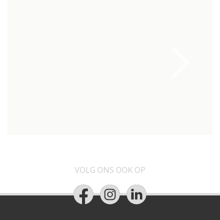
VOLG ONS OOK OP