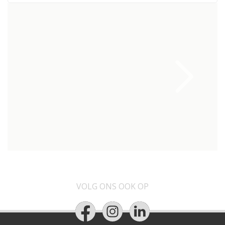
VOLG ONS OOK OP