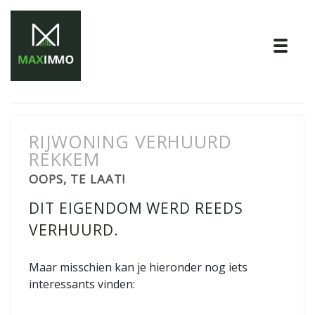
Tog
RIJWONING VERHUURD
REKKEM
OOPS, TE LAAT!
DIT EIGENDOM WERD REEDS
VERHUURD.
Maar misschien kan je hieronder nog iets
interessants vinden: