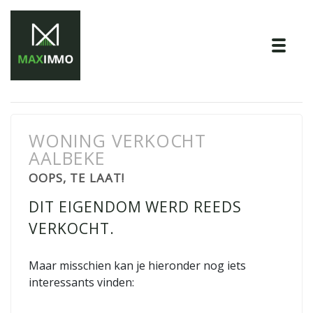
Tog
WONING VERKOCHT
AALBEKE
OOPS, TE LAAT!
DIT EIGENDOM WERD REEDS
VERKOCHT.
Maar misschien kan je hieronder nog iets
interessants vinden: