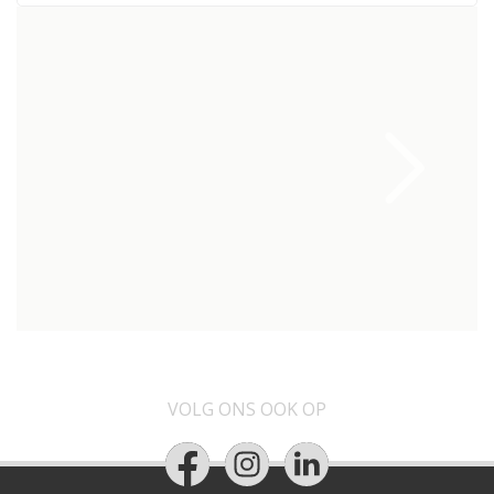
VOLG ONS OOK OP