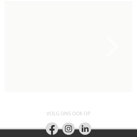
VOLG ONS OOK OP