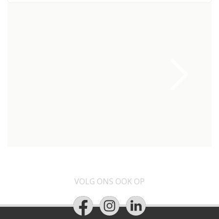
VOLG ONS OOK OP