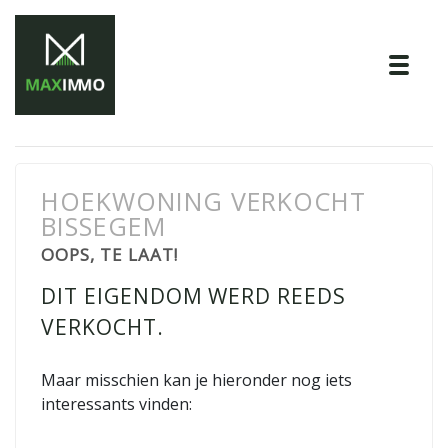
Tog
HOEKWONING VERKOCHT
BISSEGEM
OOPS, TE LAAT!
DIT EIGENDOM WERD REEDS
VERKOCHT.
Maar misschien kan je hieronder nog iets
interessants vinden: