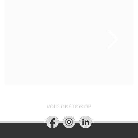
VOLG ONS OOK OP