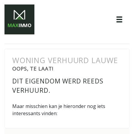
Tog
WONING VERHUURD LAUWE
OOPS, TE LAAT!
DIT EIGENDOM WERD REEDS
VERHUURD.
Maar misschien kan je hieronder nog iets
interessants vinden: