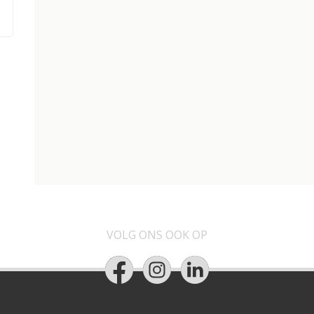
VOLG ONS OOK OP