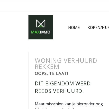
HOME
KOPEN/HU
WONING VERHUURD
REKKEM
OOPS, TE LAAT!
DIT EIGENDOM WERD
REEDS VERHUURD.
Maar misschien kan je hieronder nog