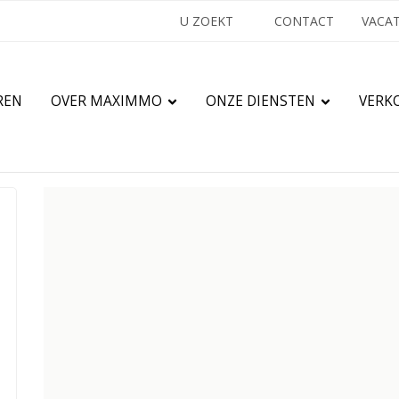
U ZOEKT
CONTACT
VACA
REN
OVER MAXIMMO
ONZE DIENSTEN
VERK