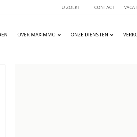
U ZOEKT
CONTACT
VACA
REN
OVER MAXIMMO
ONZE DIENSTEN
VERK