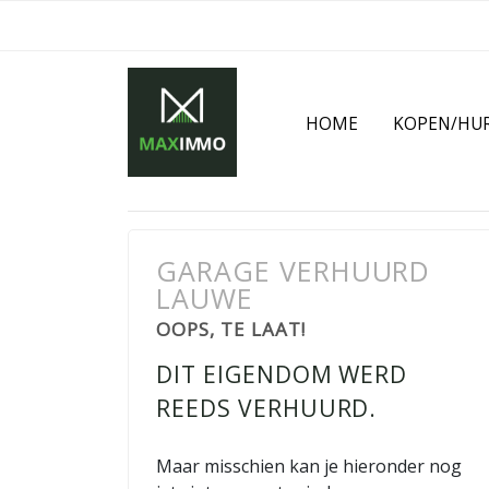
HOME
KOPEN/HU
GARAGE VERHUURD
LAUWE
OOPS, TE LAAT!
DIT EIGENDOM WERD
REEDS VERHUURD.
Maar misschien kan je hieronder nog