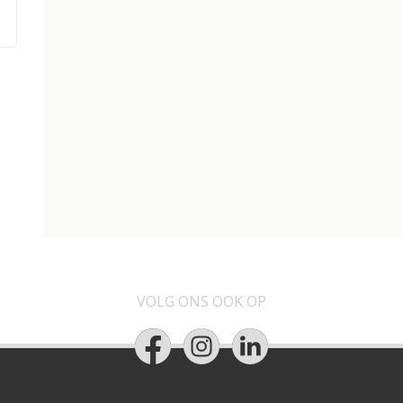
VOLG ONS OOK OP