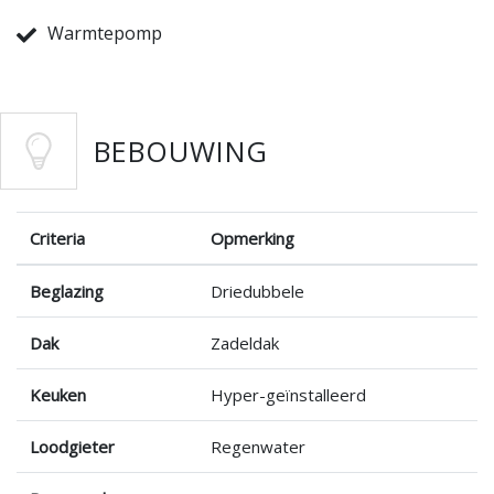
Warmtepomp
BEBOUWING
Criteria
Opmerking
Beglazing
Driedubbele
Dak
Zadeldak
Keuken
Hyper-geïnstalleerd
Loodgieter
Regenwater