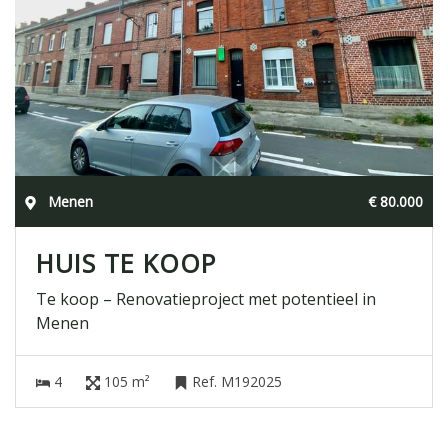
Menen
€ 80.000
HUIS TE KOOP
Te koop – Renovatieproject met potentieel in
Menen
4
105 m²
Ref. M192025