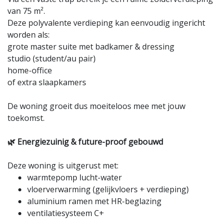
van 75 m².
Deze polyvalente verdieping kan eenvoudig ingericht
worden als:
grote master suite met badkamer & dressing
studio (student/au pair)
home-office
of extra slaapkamers
De woning groeit dus moeiteloos mee met jouw
toekomst.
🌿 Energiezuinig & future-proof gebouwd
Deze woning is uitgerust met:
warmtepomp lucht-water
vloerverwarming (gelijkvloers + verdieping)
aluminium ramen met HR-beglazing
ventilatiesysteem C+