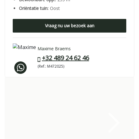
Oriëntatie tuin:
Oost
Vraag nu uw bezoek aan
Maxime Braems
+32 489 24 62 46
(Ref.: M472025)