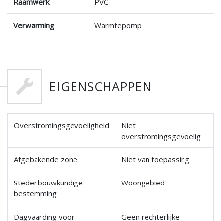
Raamwerk
PVC
Verwarming
Warmtepomp
EIGENSCHAPPEN
Overstromingsgevoeligheid
Niet
overstromingsgevoelig
Afgebakende zone
Niet van toepassing
Stedenbouwkundige
Woongebied
bestemming
Dagvaarding voor
Geen rechterlijke