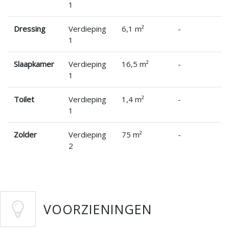
1
Dressing
Verdieping
6,1 m²
-
1
Slaapkamer
Verdieping
16,5 m²
-
1
Toilet
Verdieping
1,4 m²
-
1
Zolder
Verdieping
75 m²
-
2
VOORZIENINGEN