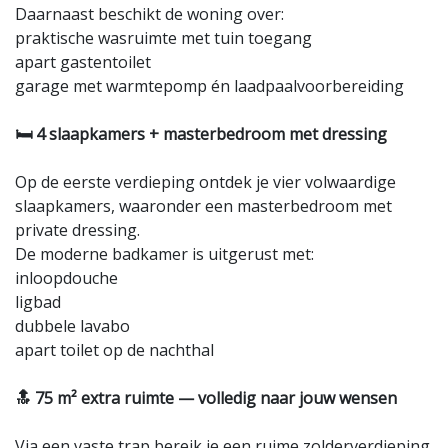
Daarnaast beschikt de woning over:
praktische wasruimte met tuin toegang
apart gastentoilet
garage met warmtepomp én laadpaalvoorbereiding
🛏️ 4 slaapkamers + masterbedroom met dressing
Op de eerste verdieping ontdek je vier volwaardige
slaapkamers, waaronder een masterbedroom met
private dressing.
De moderne badkamer is uitgerust met:
inloopdouche
ligbad
dubbele lavabo
apart toilet op de nachthal
🔝 75 m² extra ruimte — volledig naar jouw wensen
Via een vaste trap bereik je een ruime zolderverdieping