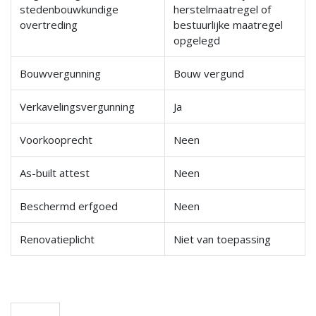
stedenbouwkundige
herstelmaatregel of
overtreding
bestuurlijke maatregel
opgelegd
Bouwvergunning
Bouw vergund
Verkavelingsvergunning
Ja
Voorkooprecht
Neen
As-built attest
Neen
Beschermd erfgoed
Neen
Renovatieplicht
Niet van toepassing