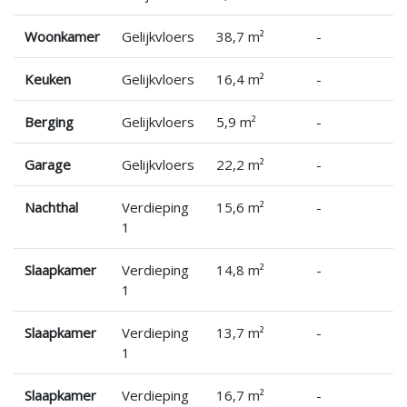
Woonkamer
Gelijkvloers
38,7 m²
-
Keuken
Gelijkvloers
16,4 m²
-
Berging
Gelijkvloers
5,9 m²
-
Garage
Gelijkvloers
22,2 m²
-
Nachthal
Verdieping
15,6 m²
-
1
Slaapkamer
Verdieping
14,8 m²
-
1
Slaapkamer
Verdieping
13,7 m²
-
1
Slaapkamer
Verdieping
16,7 m²
-