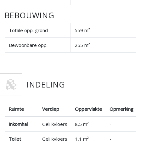
BEBOUWING
Totale opp. grond
559 m²
Bewoonbare opp.
255 m²
INDELING
Ruimte
Verdiep
Oppervlakte
Opmerking
Inkomhal
Gelijkvloers
8,5 m²
-
Toilet
Gelijkvloers
1,1 m²
-