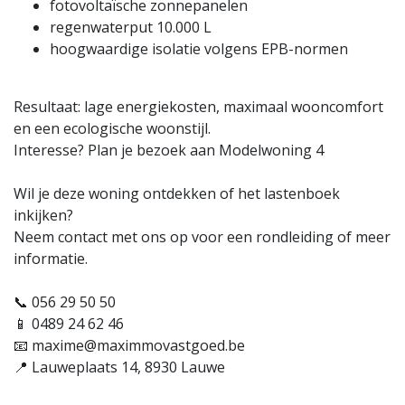
fotovoltaïsche zonnepanelen
regenwaterput 10.000 L
hoogwaardige isolatie volgens EPB-normen
Resultaat: lage energiekosten, maximaal wooncomfort
en een ecologische woonstijl.
Interesse? Plan je bezoek aan Modelwoning 4
Wil je deze woning ontdekken of het lastenboek
inkijken?
Neem contact met ons op voor een rondleiding of meer
informatie.
📞 056 29 50 50
📱 0489 24 62 46
📧 maxime@maximmovastgoed.be
📍 Lauweplaats 14, 8930 Lauwe