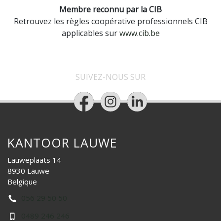
Membre reconnu par la CIB
Retrouvez les règles coopérative professionnels CIB
applicables sur
www.cib.be
SUIVEZ-NOUS SUR
KANTOOR LAUWE
Lauweplaats 14
8930 Lauwe
Belgique
056 29 50 50
0489 246 246