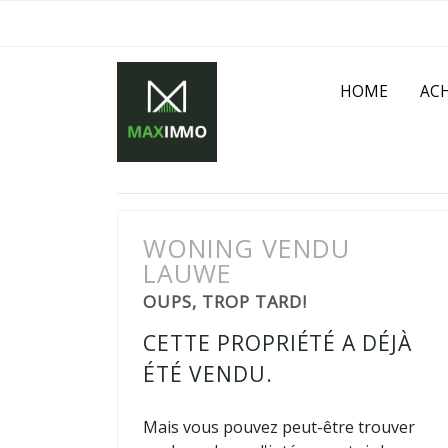
HOME
AC
WONING VENDU
LAUWE
OUPS, TROP TARD!
CETTE PROPRIÉTÉ A DÉJÀ
ÉTÉ VENDU.
Mais vous pouvez peut-être trouver