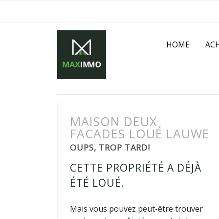
HOME
AC
MAISON DEUX
FACADES LOUÉ LAUWE
OUPS, TROP TARD!
CETTE PROPRIÉTÉ A DÉJÀ
ÉTÉ LOUÉ.
Mais vous pouvez peut-être trouver