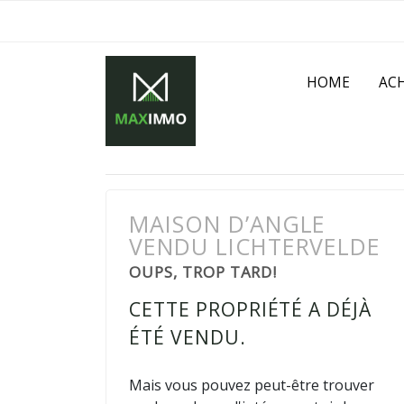
HOME
AC
MAISON D’ANGLE
VENDU LICHTERVELDE
OUPS, TROP TARD!
CETTE PROPRIÉTÉ A DÉJÀ
ÉTÉ VENDU.
Mais vous pouvez peut-être trouver