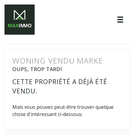
Tog
WONING VENDU MARKE
OUPS, TROP TARD!
CETTE PROPRIÉTÉ A DÉJÀ ÉTÉ
VENDU.
Mais vous pouvez peut-être trouver quelque
chose d'intéressant ci-dessous: