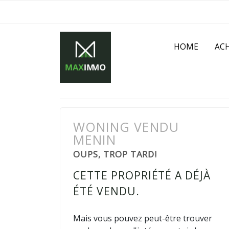
HOME
AC
WONING VENDU
MENIN
OUPS, TROP TARD!
CETTE PROPRIÉTÉ A DÉJÀ
ÉTÉ VENDU.
Mais vous pouvez peut-être trouver