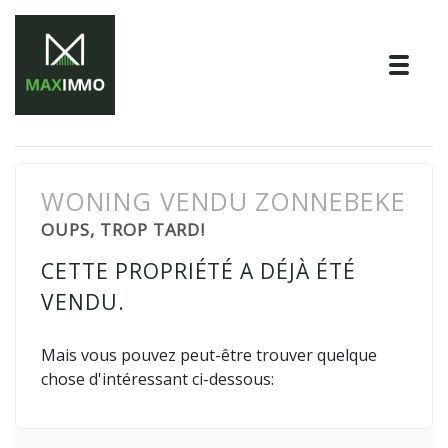
Tog
WONING VENDU ZONNEBEKE
OUPS, TROP TARD!
CETTE PROPRIÉTÉ A DÉJÀ ÉTÉ
VENDU.
Mais vous pouvez peut-être trouver quelque
chose d'intéressant ci-dessous: