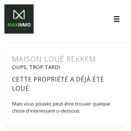
Tog
MAISON LOUÉ REKKEM
OUPS, TROP TARD!
CETTE PROPRIÉTÉ A DÉJÀ ÉTÉ
LOUÉ.
Mais vous pouvez peut-être trouver quelque
chose d'intéressant ci-dessous: