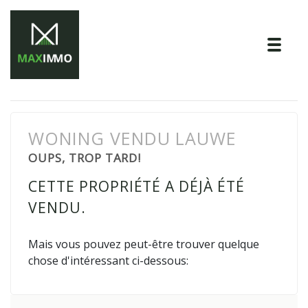
Tog
WONING VENDU LAUWE
OUPS, TROP TARD!
CETTE PROPRIÉTÉ A DÉJÀ ÉTÉ
VENDU.
Mais vous pouvez peut-être trouver quelque
chose d'intéressant ci-dessous: