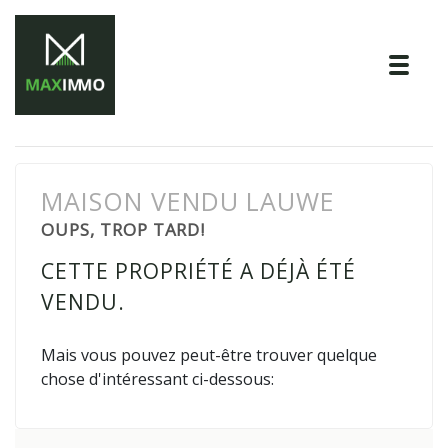
Tog
MAISON VENDU LAUWE
OUPS, TROP TARD!
CETTE PROPRIÉTÉ A DÉJÀ ÉTÉ
VENDU.
Mais vous pouvez peut-être trouver quelque
chose d'intéressant ci-dessous: