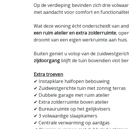
Op de verdieping bevinden zich drie volwaa
met aandacht voor comfort en functionalitei
Wat deze woning écht onderscheidt van ande
een ruim atelier en extra zolderruimte
, ope
droomt van een eigen werkruimte aan huis.
Buiten geniet u volop van de zuidwestgerich
zijdoorgang
blijft de tuin bovendien vlot b
Extra troeven
✔ Instapklare halfopen bebouwing
✔ Zuidwestgerichte tuin met zonnig terras
✔ Dubbele garage met ruim atelier
✔ Extra zolderruimte boven atelier
✔ Bureauruimte op het gelijkvloers
✔ 3 volwaardige slaapkamers
✔ Centrale verwarming op aardgas