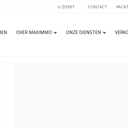
U ZOEKT
CONTACT
VACA
REN
OVER MAXIMMO
ONZE DIENSTEN
VERK