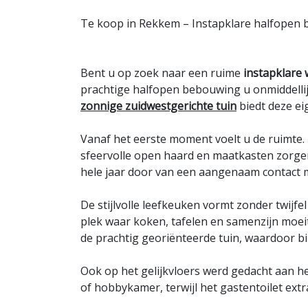
Te koop in Rekkem – Instapklare halfopen 
Bent u op zoek naar een ruime
instapklare
prachtige halfopen bebouwing u onmiddelli
zonnige zuidwestgerichte tuin
biedt deze ei
Vanaf het eerste moment voelt u de ruimte. 
sfeervolle open haard en maatkasten zorgen
hele jaar door van een aangenaam contact m
De stijlvolle leefkeuken vormt zonder twijf
plek waar koken, tafelen en samenzijn moeit
de prachtig georiënteerde tuin, waardoor bi
Ook op het gelijkvloers werd gedacht aan h
of hobbykamer, terwijl het gastentoilet ex