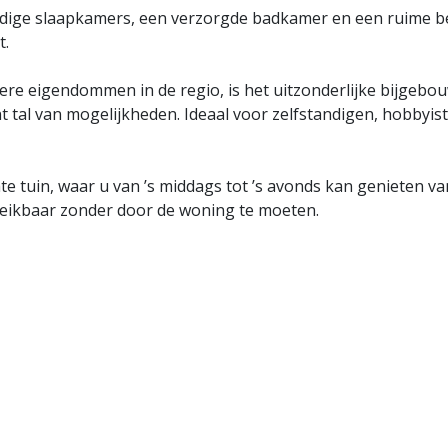
rdige slaapkamers, een verzorgde badkamer en een ruime ber
t.
re eigendommen in de regio, is het uitzonderlijke bijgebo
nt tal van mogelijkheden. Ideaal voor zelfstandigen, hobbyis
te tuin, waar u van ’s middags tot ’s avonds kan genieten va
ereikbaar zonder door de woning te moeten.