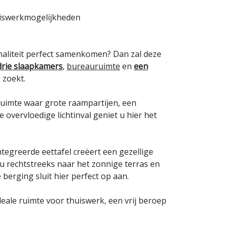
uiswerkmogelijkheden
onaliteit perfect samenkomen? Dan zal deze
drie slaapkamers
,
bureauruimte
en
een
 zoekt.
fruimte waar grote raampartijen, een
vervloedige lichtinval geniet u hier het
tegreerde eettafel creëert een gezellige
 u rechtstreeks naar het zonnige terras en
berging sluit hier perfect op aan.
eale ruimte voor thuiswerk, een vrij beroep