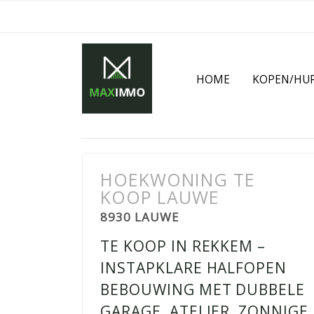
HOME
KOPEN/HU
HOEKWONING TE
KOOP LAUWE
8930 LAUWE
TE KOOP IN REKKEM –
INSTAPKLARE HALFOPEN
BEBOUWING MET DUBBELE
GARAGE, ATELIER, ZONNIGE