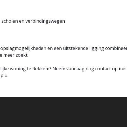
s, scholen en verbindingswegen
 opslagmogelijkheden en een uitstekende ligging combineer
je meer zoekt.
derlijke woning te Rekkem? Neem vandaag nog contact op me
p u.