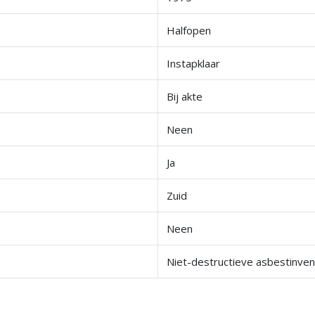
Halfopen
Instapklaar
Bij akte
Neen
Ja
Zuid
Neen
Niet-destructieve asbestinven