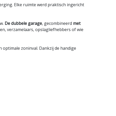
ging. Elke ruimte werd praktisch ingericht
uw.
De dubbele garage
, gecombineerd
met
ten, verzamelaars, opslagliefhebbers of wie
n optimale zoninval. Dankzij de handige