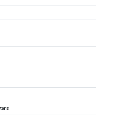
taris