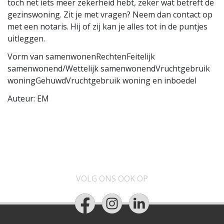
toch net iets meer zekerheid hebt, zeker wat betreft de
gezinswoning. Zit je met vragen? Neem dan contact op
met een notaris. Hij of zij kan je alles tot in de puntjes
uitleggen.
Vorm van samenwonenRechtenFeitelijk
samenwonend/Wettelijk samenwonendVruchtgebruik
woningGehuwdVruchtgebruik woning en inboedel
Auteur: EM
VOLG ONS OOK OP